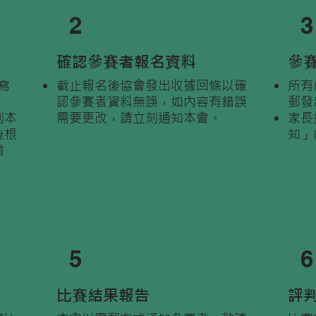
2
3
確認參賽者報名資料
參
寫
截止報名後協會發出收據回條以確
所有
認參賽者資料無誤，如內容有錯誤
郵發
到本
需要更改，請立刻通知本會。
家長
後根
知」
繳
5
6
比賽結果報告
評